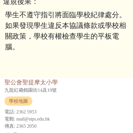
違規後果：
學生不遵守指引將面臨學校紀律處分。
如果發現學生違反本協議條款或學校相
關政策，學校有權檢查學生的平板電
腦。
聖公會聖提摩太小學
九龍紅磡鶴園街14及19號
學校地圖
電話: 2362 5953
電郵: mail@stps.edu.hk
傳真: 2365 2050