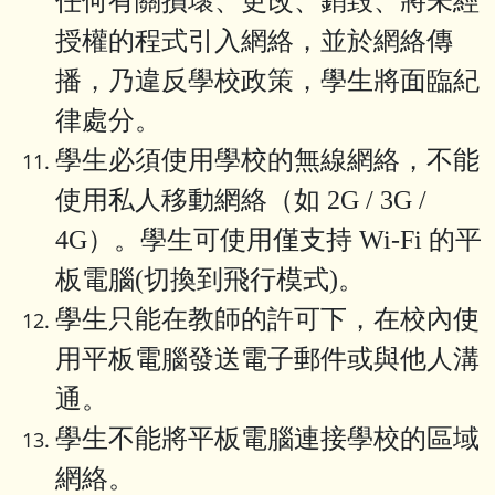
任何有關損壞、更改、銷毀、將未經
授權的程式引入網絡，並於網絡傳
播，乃違反學校政策，學生將面臨紀
律處分。
學生必須使用學校的無線網絡，不能
使用私人移動網絡（如 2G / 3G /
4G）。學生可使用僅支持 Wi-Fi 的平
板電腦(切換到飛行模式)。
學生只能在教師的許可下，在校內使
用平板電腦發送電子郵件或與他人溝
通。
學生不能將平板電腦連接學校的區域
網絡。