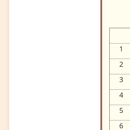
1
2
3
4
5
6