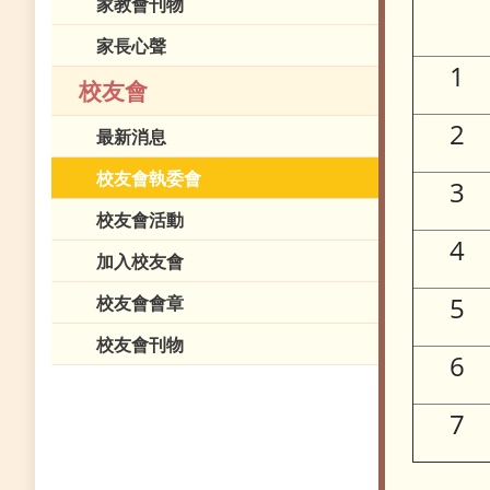
家教會刊物
家長心聲
1
校友會
2
最新消息
校友會執委會
3
校友會活動
4
加入校友會
5
校友會會章
校友會刊物
6
7