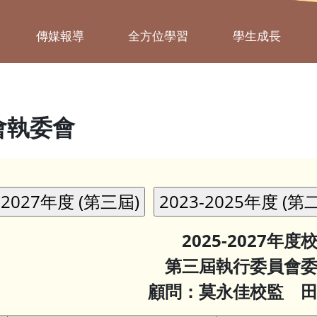
傳媒報導
全方位學習
學生成長
會執委會
2025-2027年度
第三屆執行委員會
顧問：莫永佳校監
田