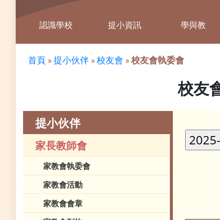
認識學校
提小資訊
學與教
首頁
»
提小伙伴
»
校友會
»
校友會執委會
校友
提小伙伴
家長教師會
家教會執委會
家教會活動
家教會會章