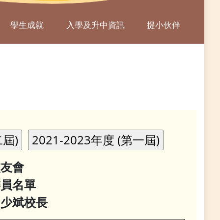
學生成就
入學及升中資訊
提小伙伴
校友會
委員名單
少斌校長