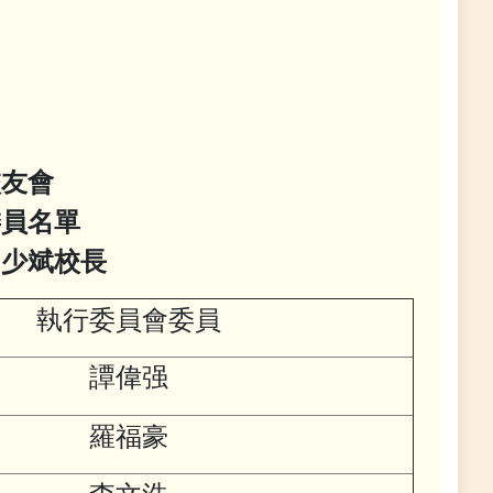
校友會
委員名單
少斌校長
執行委員會委員
譚偉强
羅福豪