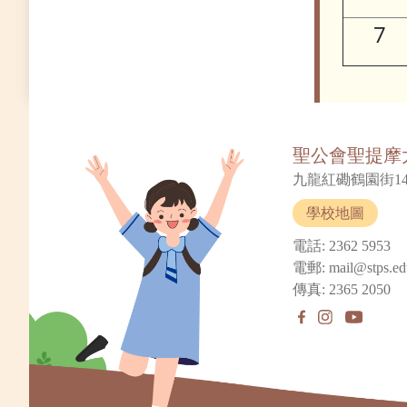
7
聖公會聖提摩
九龍紅磡鶴園街14
學校地圖
電話: 2362 5953
電郵: mail@stps.ed
傳真: 2365 2050