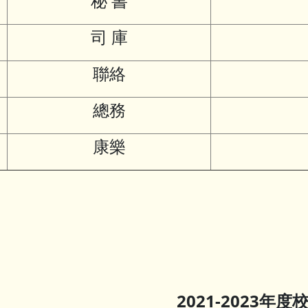
秘 書
司 庫
聯絡
總務
康樂
2021-2023年度