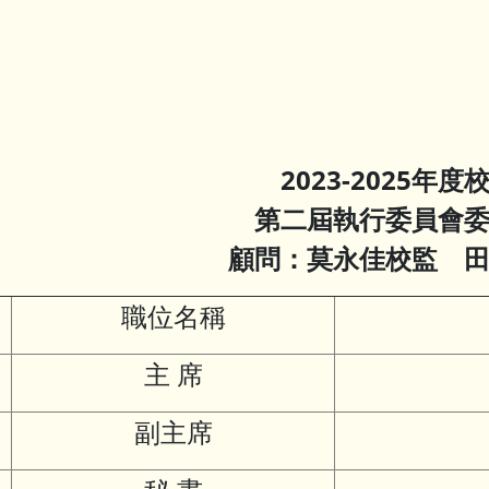
2023-2025年度
第二屆執行委員會
顧問：莫永佳校監
田
職位名稱
主 席
副主席