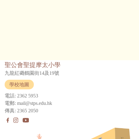
聖公會聖提摩太小學
九龍紅磡鶴園街14及19號
學校地圖
電話: 2362 5953
電郵: mail@stps.edu.hk
傳真: 2365 2050