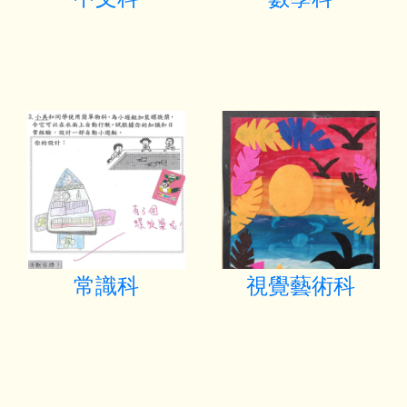
常識科
視覺藝術科