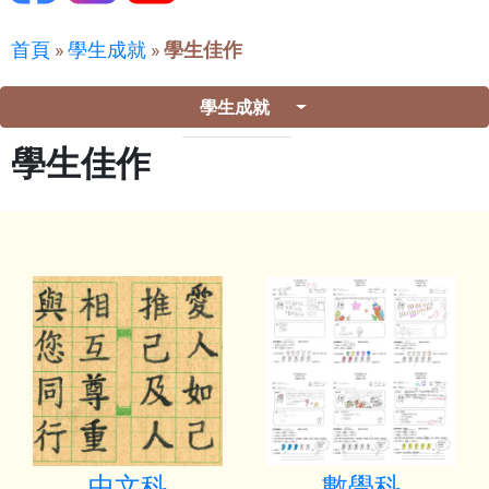
首頁
»
學生成就
»
學生佳作
學生成就
學生佳作
中文科
數學科