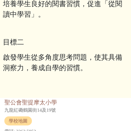
培養學生良好的閱書習慣，促進「從閱
讀中學習」。
目標二
啟發學生從多角度思考問題，使其具備
洞察力，養成自學的習慣。
聖公會聖提摩太小學
九龍紅磡鶴園街14及19號
學校地圖