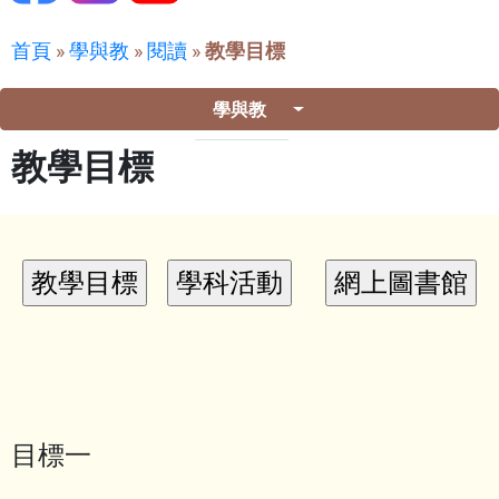
首頁
»
學與教
»
閱讀
»
教學目標
學與教
教學目標
目標一