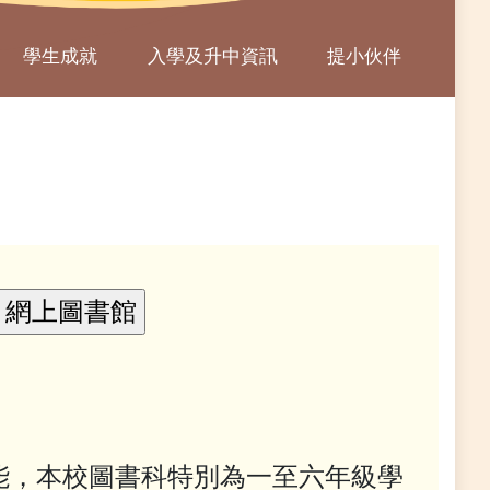
學生成就
入學及升中資訊
提小伙伴
能，本校圖書科特別為一至六年級學