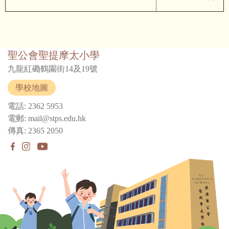
聖公會聖提摩太小學
九龍紅磡鶴園街14及19號
學校地圖
電話: 2362 5953
電郵: mail@stps.edu.hk
傳真: 2365 2050