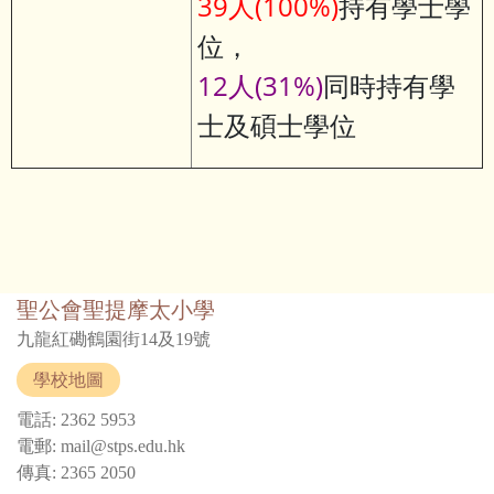
39人(100%)
持有學士學
位，
12人(31%)
同時持有學
士及碩士學位
聖公會聖提摩太小學
九龍紅磡鶴園街14及19號
學校地圖
電話: 2362 5953
電郵: mail@stps.edu.hk
傳真: 2365 2050