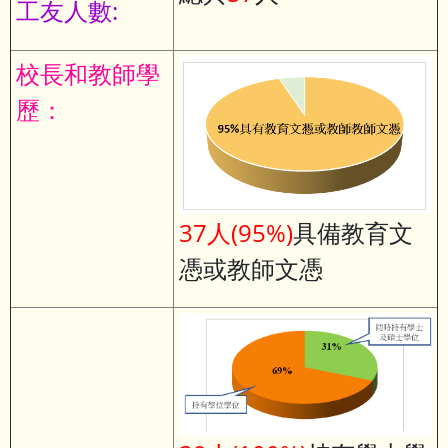
工友人數:
校長和教師學
歷：
37人(95%)
具備教育文
憑或教師文憑