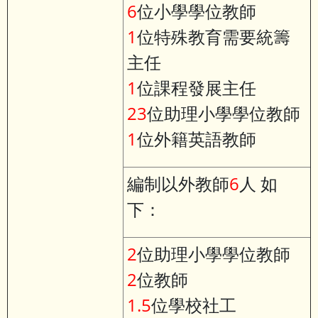
6
位小學學位教師
1
位特殊教育需要統籌
主任
1
位課程發展主任
23
位助理小學學位教師
1
位外籍英語教師
編制以外教師
6
人 如
下：
2
位助理小學學位教師
2
位教師
1.5
位學校社工